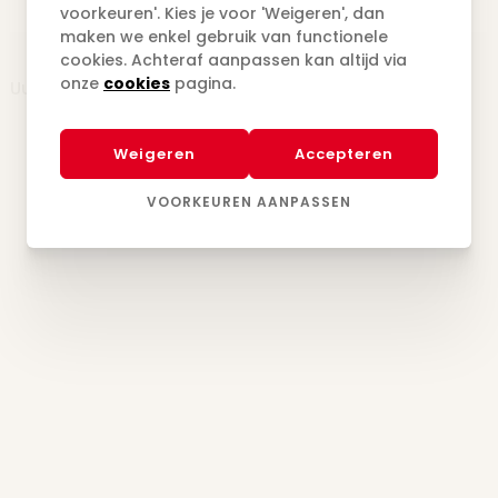
voorkeuren'. Kies je voor 'Weigeren', dan
maken we enkel gebruik van functionele
cookies. Achteraf aanpassen kan altijd via
onze
cookies
pagina.
Uurrooster onderhevig aan wijzigingen
Weigeren
Accepteren
VOORKEUREN AANPASSEN