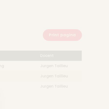
Print pagina
Docent
ing
Jurgen Taillieu
Jurgen Taillieu
Jurgen Taillieu