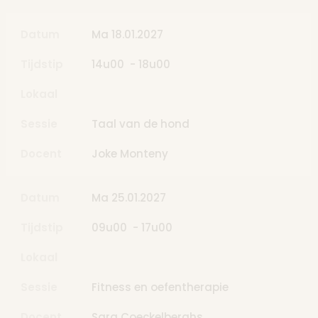
Datum
Ma 18.01.2027
Tijdstip
14u00 - 18u00
Lokaal
Sessie
Taal van de hond
Docent
Joke Monteny
Datum
Ma 25.01.2027
Tijdstip
09u00 - 17u00
Lokaal
Sessie
Fitness en oefentherapie
Docent
Sara Coeckelberghs