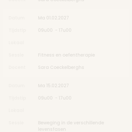
Datum
Ma 01.02.2027
Tijdstip
09u00 - 17u00
Lokaal
Sessie
Fitness en oefentherapie
Docent
Sara Coeckelberghs
Datum
Ma 15.02.2027
Tijdstip
09u00 - 17u00
Lokaal
Sessie
Beweging in de verschillende
levensfasen