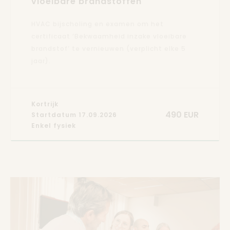
vloeibare brandstoffen
HVAC bijscholing en examen om het
certificaat ‘Bekwaamheid inzake vloeibare
brandstof’ te vernieuwen (verplicht elke 5
jaar).
Kortrijk
490 EUR
Startdatum 17.09.2026
Enkel fysiek