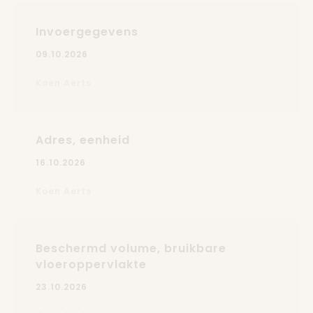
Invoergegevens
09.10.2026
Koen Aerts
Adres, eenheid
16.10.2026
Koen Aerts
Beschermd volume, bruikbare
vloeroppervlakte
23.10.2026