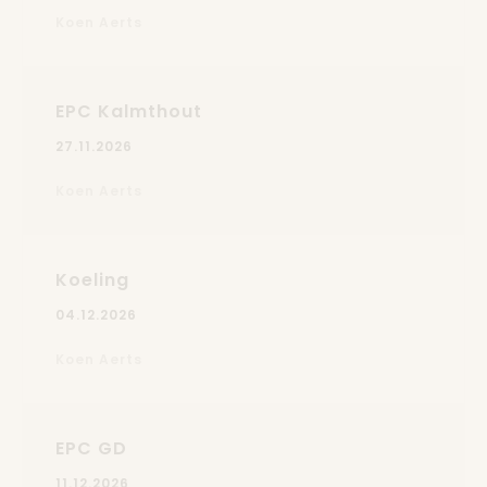
Koen Aerts
EPC Kalmthout
27.11.2026
Koen Aerts
Koeling
04.12.2026
Koen Aerts
EPC GD
11.12.2026