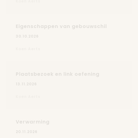
Koen Aerts
Eigenschappen van gebouwschil
30.10.2026
Koen Aerts
Plaatsbezoek en link oefening
13.11.2026
Koen Aerts
Verwarming
20.11.2026