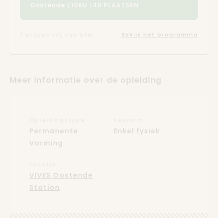
Oostende
106U
30 PLAATSEN
* prijzen vrij van btw
Bekijk het programma
Meer informatie over de opleiding
Opleidingstype
Lesvorm
Permanente
Enkel fysiek
Vorming
Locatie
VIVES Oostende
Station