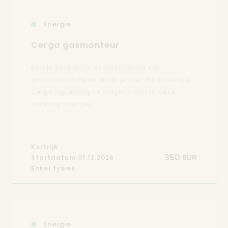
Energie
Cerga gasmonteur
Ben je technicus of installateur van
gasinstallaties en wens je niet de volledige
Cerga-opleiding te volgen? Dan is deze
vorming voor jou!
Kortrijk
350 EUR
Startdatum 01.12.2026
Enkel fysiek
Energie