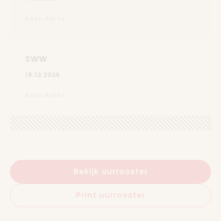
Koen Aerts
SWW
18.12.2026
Koen Aerts
Bekijk uurrooster
Print uurrooster