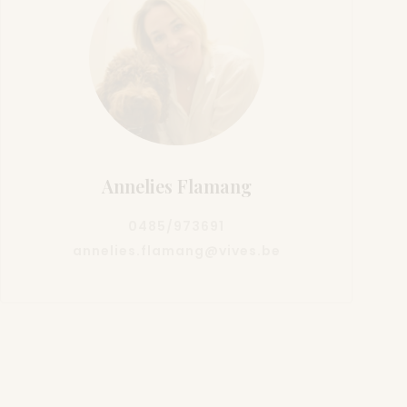
Annelies Flamang
0485/973691
annelies.flamang@vives.be