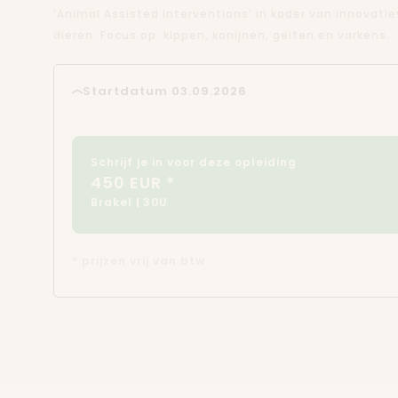
‘Animal Assisted Interventions’ in kader van innovati
dieren. Focus op: kippen, konijnen, geiten en varkens.
Startdatum 03.09.2026
Schrijf je in voor deze opleiding
450 EUR *
Brakel
30U
* prijzen vrij van btw