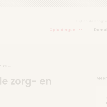
Blijf op de hoogte
Opleidingen
Dome
 en ...
de zorg- en
Meer