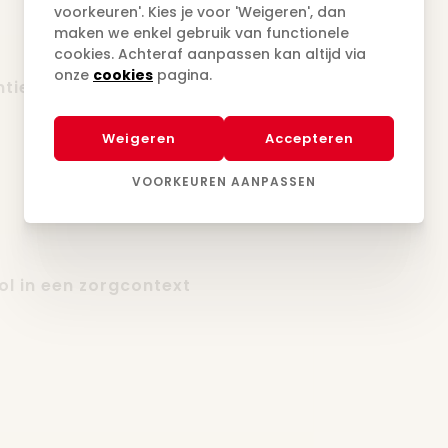
voorkeuren'. Kies je voor 'Weigeren', dan
maken we enkel gebruik van functionele
cookies. Achteraf aanpassen kan altijd via
onze
cookies
pagina.
ties met boerderijdieren in
Weigeren
Accepteren
VOORKEUREN AANPASSEN
l in een zorgcontext