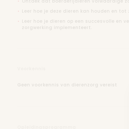
Ontdek dat boerderijdieren volwaardige zo
Leer hoe je deze dieren kan houden en tot
Leer hoe je dieren op een succesvolle en 
zorgwerking implementeert.
Voorkennis
Geen voorkennis van dierenzorg vereist
Opleidingsprogramma