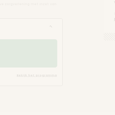
eve zorgverlening met inzet van
Bekijk het programma