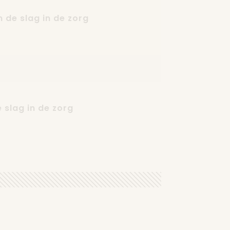
 de slag in de zorg
 slag in de zorg