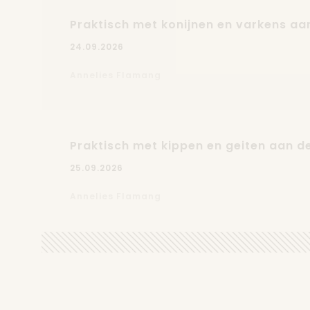
Praktisch met konijnen en varkens aan
24.09.2026
Annelies Flamang
Praktisch met kippen en geiten aan de
25.09.2026
Annelies Flamang