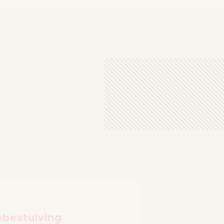
sbestuiving