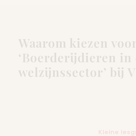
Waarom kiezen voor
‘Boerderijdieren in
welzijnssector’ bij
Kleine les