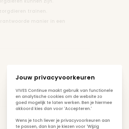
rgdieren kunnen zijn.
 zorgdieren trainen.
verantwoorde manier in een
Jouw privacyvoorkeuren
VIVES Continue maakt gebruik van functionele
en analytische cookies om de website zo
goed mogelijk te laten werken. Ben je hiermee
akkoord kies dan voor 'Accepteren.'
Wens je toch liever je privacyvoorkeuren aan
te passen, dan kan je kiezen voor 'Wijzig
03.09.2026