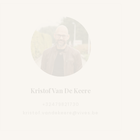
Kristof Van De Keere
+32479821730
kristof.vandekeere@vives.be