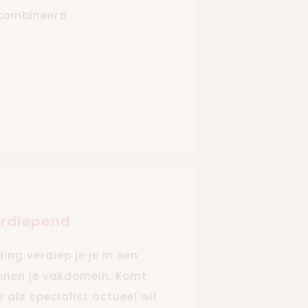
combineerd.
rdiepend
ing verdiep je je in een
innen je vakdomein. Komt
als specialist actueel wil