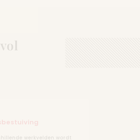
vol
sbestuiving
schillende werkvelden wordt