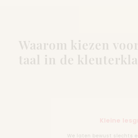
Waarom kiezen voor
taal in de kleuterkl
Kleine les
We laten bewust slechts e