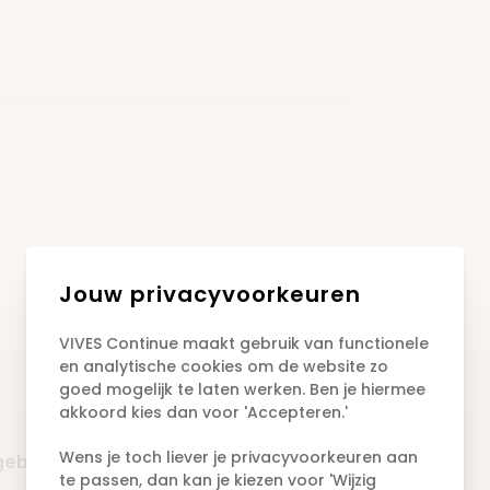
Jouw privacyvoorkeuren
VIVES Continue maakt gebruik van functionele
en analytische cookies om de website zo
goed mogelijk te laten werken. Ben je hiermee
akkoord kies dan voor 'Accepteren.'
Wens je toch liever je privacyvoorkeuren aan
sgebouw (O) van VIVES campus
te passen, dan kan je kiezen voor 'Wijzig