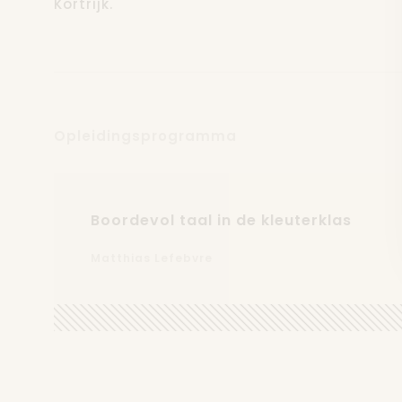
Kortrijk.
Opleidingsprogramma
Boordevol taal in de kleuterklas
Matthias Lefebvre