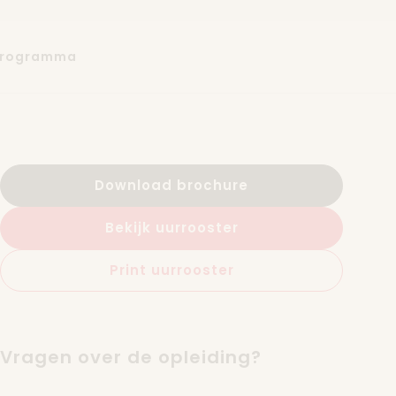
programma
Download brochure
Bekijk uurrooster
Print uurrooster
Vragen over de opleiding?