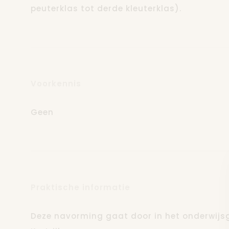
peuterklas tot derde kleuterklas).
Voorkennis
Geen
Praktische informatie
Deze navorming gaat door in het onderwij