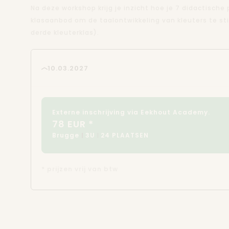
Na deze workshop krijg je inzicht hoe je 7 didactische
klasaanbod om de taalontwikkeling van kleuters te st
derde kleuterklas).
10.03.2027
Externe inschrijving via Eekhout Academy.
78 EUR *
Brugge
3U
24 PLAATSEN
* prijzen vrij van btw