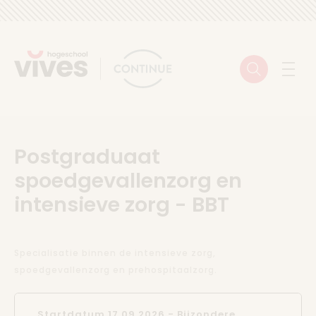
Skip to content
Zoeken
Menu
Postgraduaat
spoedgevallenzorg en
intensieve zorg - BBT
Specialisatie binnen de intensieve zorg,
spoedgevallenzorg en prehospitaalzorg.
Startdatum 17.09.2026 -
Bijzondere