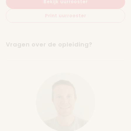
Bekijk uurrooster
Print uurrooster
Vragen over de opleiding?