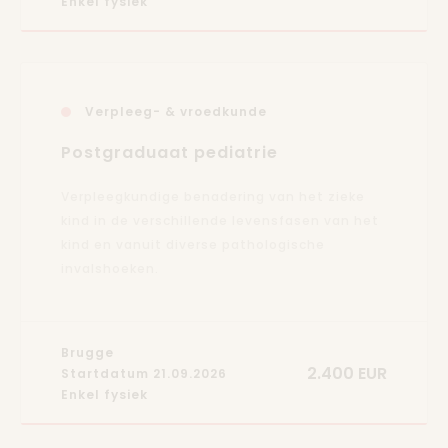
Enkel fysiek
Verpleeg- & vroedkunde
Postgraduaat pediatrie
Verpleegkundige benadering van het zieke
kind in de verschillende levensfasen van het
kind en vanuit diverse pathologische
invalshoeken.
Brugge
2.400 EUR
Startdatum 21.09.2026
Enkel fysiek