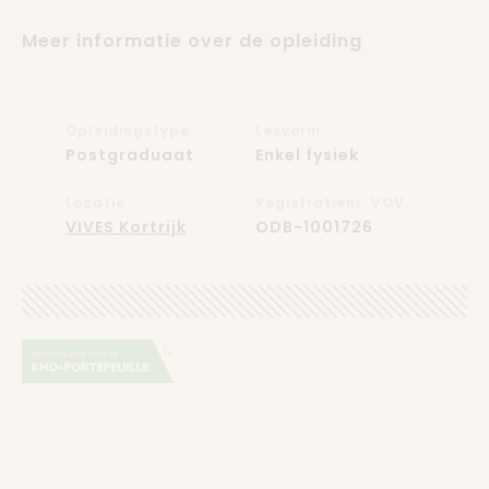
Meer informatie over de opleiding
Opleidingstype
Lesvorm
Postgraduaat
Enkel fysiek
Locatie
Registratienr. VOV
VIVES Kortrijk
ODB-1001726