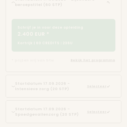
beroepstitel (60 STP)
Schrijf je in voor deze opleiding
2.400 EUR *
Kortrijk
60 CREDITS
236U
* prijzen vrij van btw
Bekijk het programma
Startdatum 17.09.2026 -
Selecteer
Intensieve zorg (20 STP)
Startdatum 17.09.2026 -
Selecteer
Spoedgevallenzorg (20 STP)