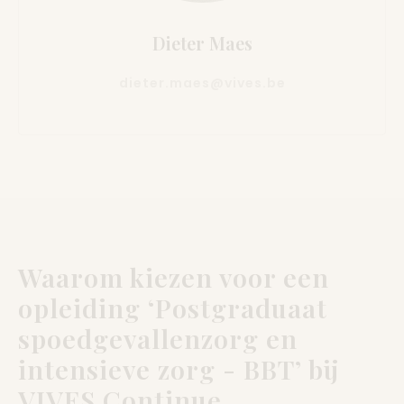
Dieter Maes
dieter.maes@vives.be
Waarom kiezen voor een
opleiding ‘Postgraduaat
spoedgevallenzorg en
intensieve zorg - BBT’ bij
VIVES Continue