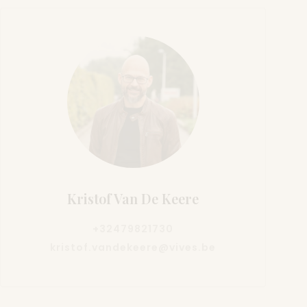
Kristof Van De Keere
+32479821730
kristof.vandekeere@vives.be