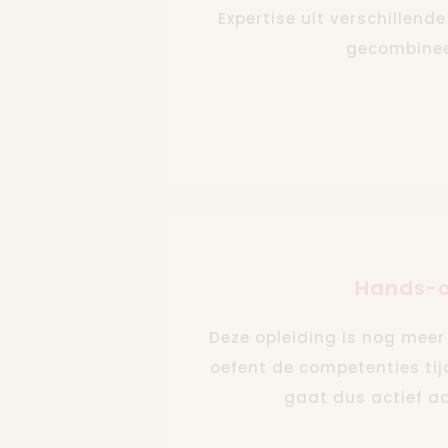
Expertise uit verschillend
gecombinee
Hands-
Deze opleiding is nog meer 
oefent de competenties tij
gaat dus actief aa