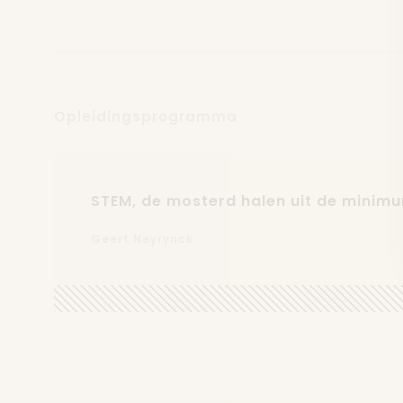
Opleidingsprogramma
STEM, de mosterd halen uit de minim
Geert Neyrynck