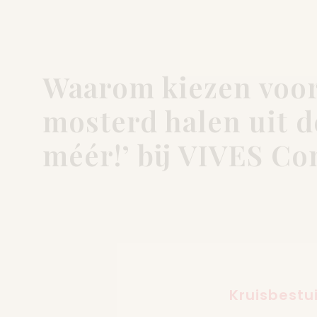
Waarom kiezen voor
mosterd halen uit
méér!’ bij VIVES Co
Kruisbestu