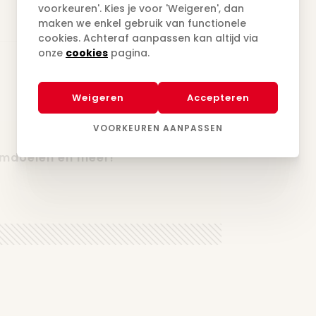
voorkeuren'. Kies je voor 'Weigeren', dan
maken we enkel gebruik van functionele
cookies. Achteraf aanpassen kan altijd via
onze
cookies
pagina.
28.10.2026
Weigeren
Accepteren
VOORKEUREN AANPASSEN
umdoelen en méér!