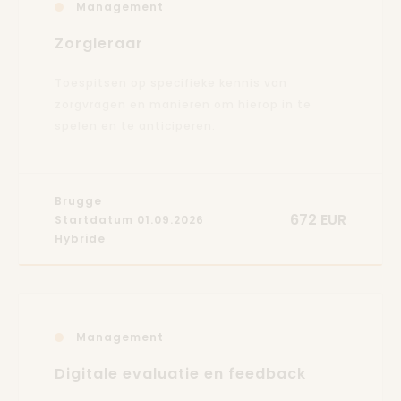
Management
Zorgleraar
Toespitsen op specifieke kennis van
zorgvragen en manieren om hierop in te
spelen en te anticiperen.
Brugge
672 EUR
Startdatum 01.09.2026
Hybride
Management
Digitale evaluatie en feedback