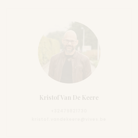
Kristof Van De Keere
+32479821730
kristof.vandekeere@vives.be