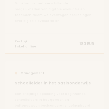
Maak kennis met verschillende
mogelijkheden van digitale evaluatie en
feedback. Neem weloverwogen beslissingen
over digitale evaluatie en...
Kortrijk
180 EUR
Enkel online
Management
Schoolleider in het basisonderwijs
een driejarige opleiding voor beginnende
schoolleiders in het gewoon en
buitengewoon basisonderwijs, geïnspireerd