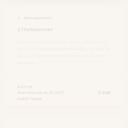
Management
STEMbasisnet
Fundamenten voor STEM via de didactiek en
kant-en-klare praktijkvoorbeelden. Hoe kan je
op een laagdrempelige manier aan de slag
gaan met...
Kortrijk
0 EUR
Startdatum 01.01.2027
Enkel fysiek