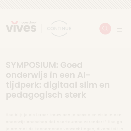
Skip to content
Zoeken
Menu
SYMPOSIUM: Goed
onderwijs in een AI-
tijdperk: digitaal slim en
pedagogisch sterk
Hoe blijf je als leraar trouw aan je passie en visie in een
onderwijslandschap dat voortdurend verandert? Hoe ga
je om met de toenemende verwachtingen, diversiteit in