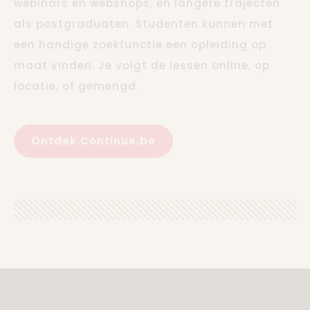
webinars en webshops, en langere trajecten
als postgraduaten. Studenten kunnen met
een handige zoekfunctie een opleiding op
maat vinden. Je volgt de lessen online, op
locatie, of gemengd.
Ontdek Continue.be