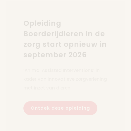
Opleiding
Boerderijdieren in de
zorg start opnieuw in
september 2026
‘Animal Assisted Interventions’ in
kader van innovatieve zorgverlening
met inzet van dieren.
Ontdek deze opleiding