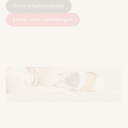
Onze infomomenten
Bekijk onze opleidingen