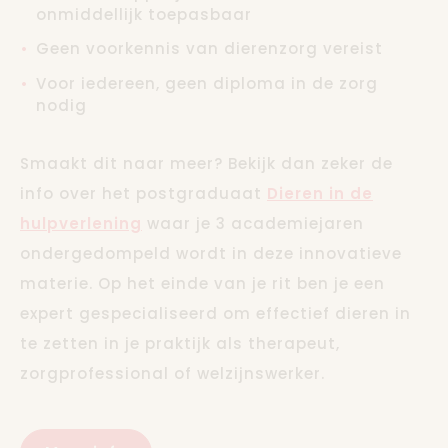
onmiddellijk toepasbaar
Geen voorkennis van dierenzorg vereist
Voor iedereen, geen diploma in de zorg
nodig
Smaakt dit naar meer? Bekijk dan zeker de
info over het postgraduaat
Dieren in de
hulpverlening
waar je 3 academiejaren
ondergedompeld wordt in deze innovatieve
materie. Op het einde van je rit ben je een
expert gespecialiseerd om effectief dieren in
te zetten in je praktijk als therapeut,
zorgprofessional of welzijnswerker.