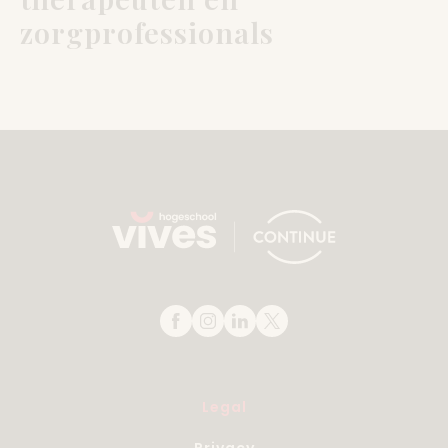
zorgprofessionals
Legal
Privacy