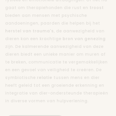
gaat om therapiehonden die rust en
troost
bieden aan mensen met psychische
aandoeningen, paarden die helpen bij het
herstel van trauma's
, de aanwezigheid van
dieren kan een krachtige
bron van genezing
zijn. De kalmerende aanwezigheid van deze
dieren biedt een unieke manier om muren af
te breken, communicatie te vergemakkelijken
en een gevoel van veiligheid te creëren. De
symbiotische
relatie
tussen mens en dier
heeft geleid tot een groeiende erkenning en
integratie van dier-ondersteunde therapieën
in diverse vormen van hulpverlening.