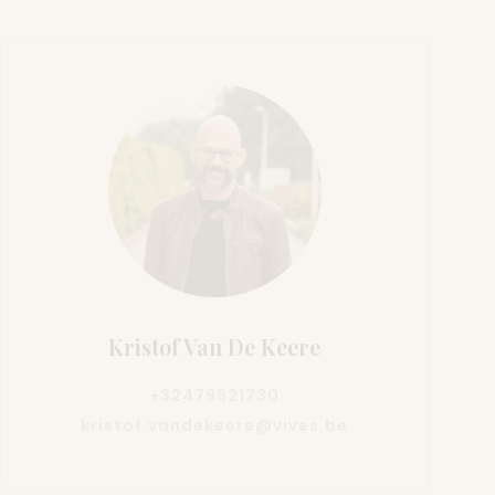
Kristof Van De Keere
+32479821730
kristof.vandekeere@vives.be