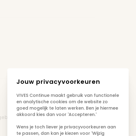
 samen enkele mogelijke werkvormen
Jouw privacyvoorkeuren
VIVES Continue maakt gebruik van functionele
en analytische cookies om de website zo
goed mogelijk te laten werken. Ben je hiermee
akkoord kies dan voor 'Accepteren.'
sgebouw (O) van VIVES campus
Wens je toch liever je privacyvoorkeuren aan
te passen, dan kan je kiezen voor 'Wijzig