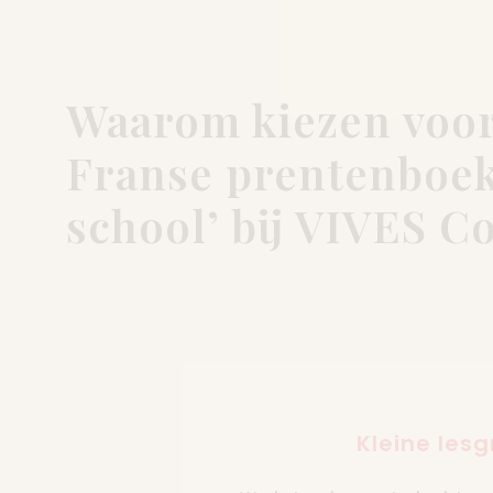
Waarom kiezen voor
Franse prentenboeke
school’ bij VIVES C
Kleine les