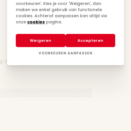
voorkeuren'. Kies je voor 'Weigeren', dan
maken we enkel gebruik van functionele
cookies. Achteraf aanpassen kan altijd via
onze
cookies
pagina.
19.05.2027
Weigeren
Accepteren
VOORKEUREN AANPASSEN
 in de lagere school