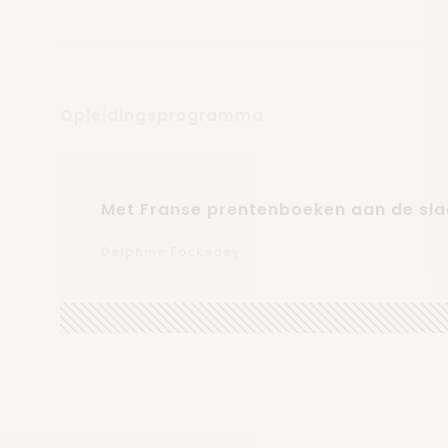
Opleidingsprogramma
Met Franse prentenboeken aan de slag
Delphine Fockedey