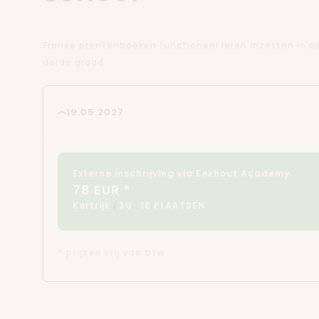
Franse prentenboeken functioneel leren inzetten in de 
derde graad
19.05.2027
Externe inschrijving via Eekhout Academy.
78 EUR *
Kortrijk
3U
16 PLAATSEN
* prijzen vrij van btw