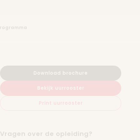
programma
Download brochure
Bekijk uurrooster
Print uurrooster
Vragen over de opleiding?