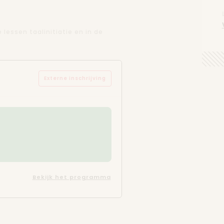
lessen taalinitiatie en in de
Externe inschrijving
Bekijk het programma