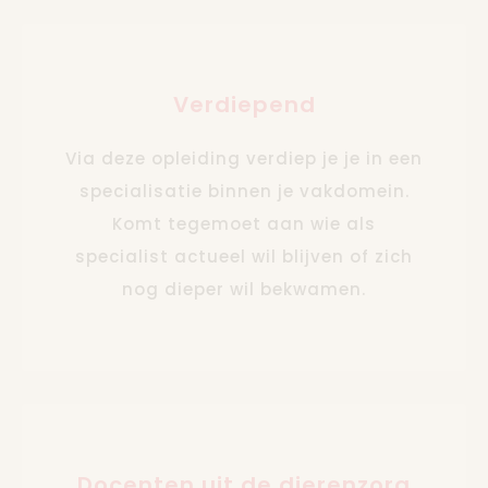
Verdiepend
Via deze opleiding verdiep je je in een
specialisatie binnen je vakdomein.
Komt tegemoet aan wie als
specialist actueel wil blijven of zich
nog dieper wil bekwamen.
Docenten uit de dierenzorg