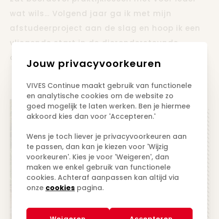
wat wils… Volgend jaar ga ik met mijn
afstudeerproject aan de slag en hoop ik een
vliegende start in de dierondersteunde
orthopedagogie te maken.
Jouw privacyvoorkeuren
VIVES Continue maakt gebruik van functionele
en analytische cookies om de website zo
goed mogelijk te laten werken. Ben je hiermee
akkoord kies dan voor 'Accepteren.'
Wens je toch liever je privacyvoorkeuren aan
te passen, dan kan je kiezen voor 'Wijzig
voorkeuren'. Kies je voor 'Weigeren', dan
maken we enkel gebruik van functionele
cookies. Achteraf aanpassen kan altijd via
onze
cookies
pagina.
Weigeren
Accepteren