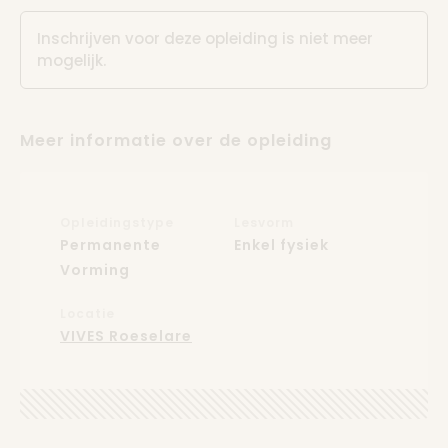
Inschrijven voor deze opleiding is niet meer
mogelijk.
Meer informatie over de opleiding
Opleidingstype
Lesvorm
Permanente
Enkel fysiek
Vorming
Locatie
VIVES Roeselare