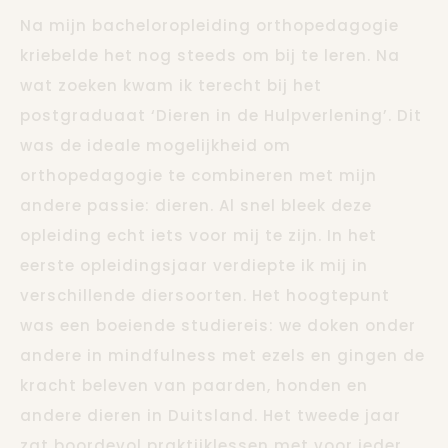
Na mijn bacheloropleiding orthopedagogie
kriebelde het nog steeds om bij te leren. Na
wat zoeken kwam ik terecht bij het
postgraduaat ‘Dieren in de Hulpverlening’. Dit
was de ideale mogelijkheid om
orthopedagogie te combineren met mijn
andere passie: dieren. Al snel bleek deze
opleiding echt iets voor mij te zijn. In het
eerste opleidingsjaar verdiepte ik mij in
verschillende diersoorten. Het hoogtepunt
was een boeiende studiereis: we doken onder
andere in mindfulness met ezels en gingen de
kracht beleven van paarden, honden en
andere dieren in Duitsland. Het tweede jaar
zat boordevol praktijklessen met voor ieder