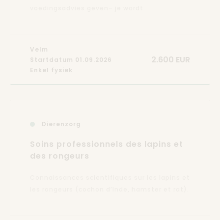
voedingsadvies geven– je wordt...
Velm
2.600 EUR
Startdatum 01.09.2026
Enkel fysiek
Dierenzorg
Soins professionnels des lapins et
des rongeurs
Connaissances scientifiques sur les lapins et
les rongeurs (cochon d’Inde, hamster et rat).