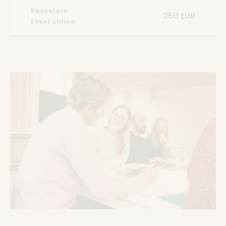
Roeselare
250 EUR
Enkel online