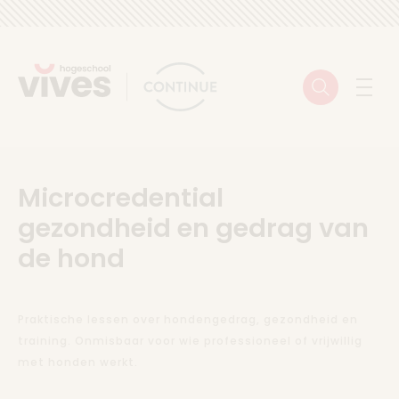
Skip to content
Zoeken
Menu
Microcredential
gezondheid en gedrag van
de hond
Praktische lessen over hondengedrag, gezondheid en
training. Onmisbaar voor wie professioneel of vrijwillig
met honden werkt.