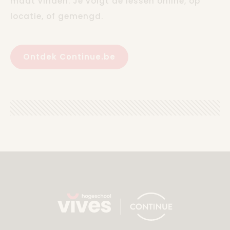
maat vinden. Je volgt de lessen online, op
locatie, of gemengd.
Ontdek Continue.be