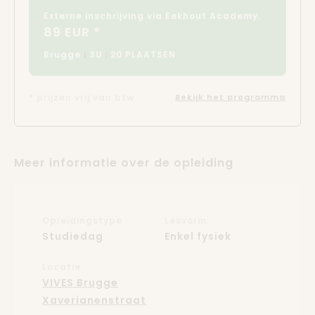
Externe inschrijving via Eekhout Academy.
89 EUR *
Brugge
3U
20 PLAATSEN
* prijzen vrij van btw
Bekijk het programma
Meer informatie over de opleiding
Opleidingstype
Lesvorm
Studiedag
Enkel fysiek
Locatie
VIVES Brugge
Xaverianenstraat