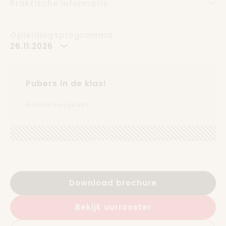
Praktische informatie
Opleidingsprogramma
26.11.2026
Pubers in de klas!
Amélie Fauquant
Download brochure
Bekijk uurrooster