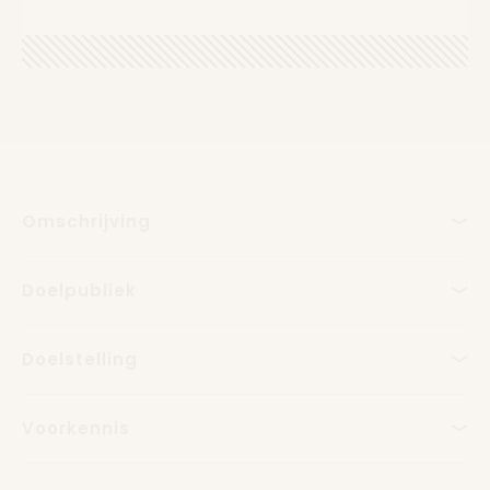
Omschrijving
Doelpubliek
Doelstelling
Voorkennis