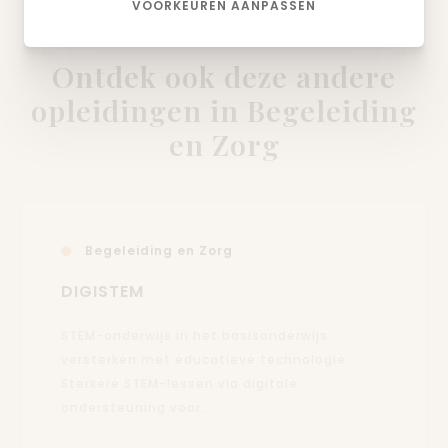
VOORKEUREN AANPASSEN
Ontdek ook deze andere
opleidingen in Begeleiding
en Zorg
Begeleiding en Zorg
DIGISTEM
STEM-onderwijs in het basisonderwijs
versterken met educatieve technologie:
Sterkere STEM-lessen via digitale
ondersteuning voor...