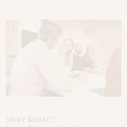
Meer keuze?