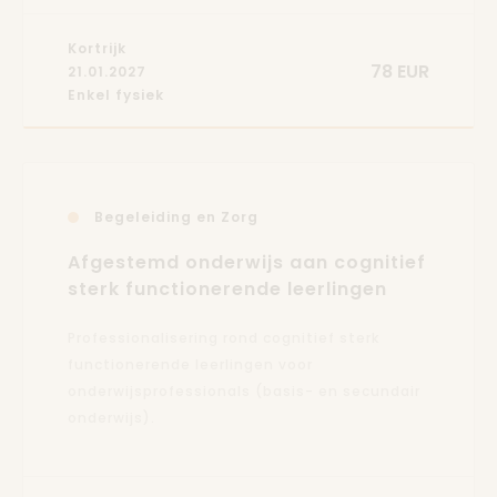
Kortrijk
78 EUR
21.01.2027
Enkel fysiek
Begeleiding en Zorg
Afgestemd onderwijs aan cognitief
sterk functionerende leerlingen
Professionalisering rond cognitief sterk
functionerende leerlingen voor
onderwijsprofessionals (basis- en secundair
onderwijs).