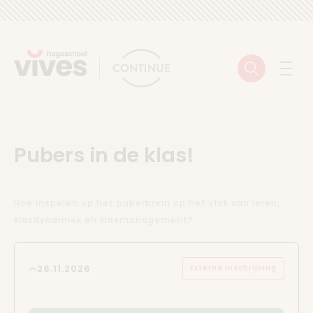
Skip to content
Zoeken
Menu
Pubers in de klas!
Hoe inspelen op het puberbrein op het vlak van leren,
klasdynamiek en klasmanagement?
26.11.2026
Externe inschrijving