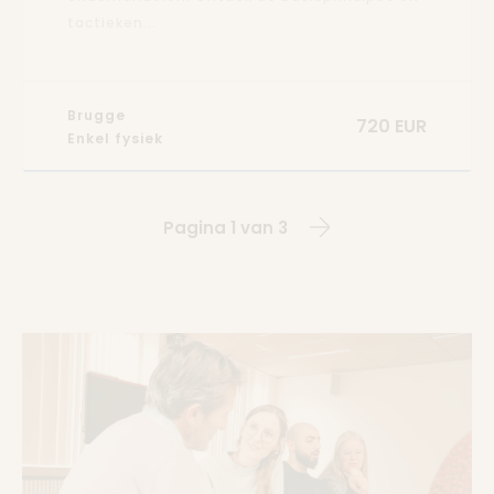
tactieken...
Brugge
720 EUR
Enkel fysiek
Pagina 1 van 3
>Volgende