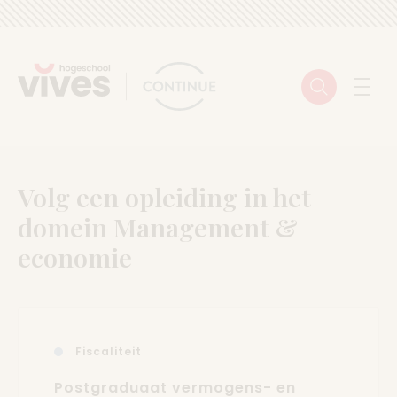
Skip to content
Zoeken
Menu
Volg een opleiding in het
domein Management &
economie
Fiscaliteit
Postgraduaat vermogens- en