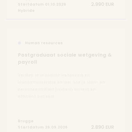
2.990 EUR
Startdatum 01.10.2026
Hybride
Human resources
Postgraduaat sociale wetgeving &
payroll
Verdiep je in sociale wetgeving en
loonadministratie en leer hoe je loon- en
personeelsbeleid juridisch correct en
efficiënt beheert.
Brugge
2.890 EUR
Startdatum 26.09.2026