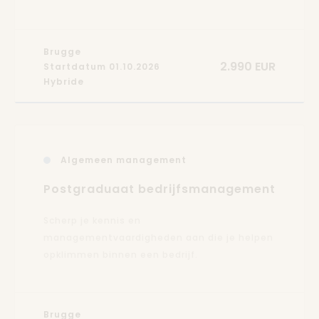
Brugge
2.990 EUR
Startdatum 01.10.2026
Hybride
Algemeen management
Postgraduaat bedrijfsmanagement
Scherp je kennis en
managementvaardigheden aan die je helpen
opklimmen binnen een bedrijf.
Brugge