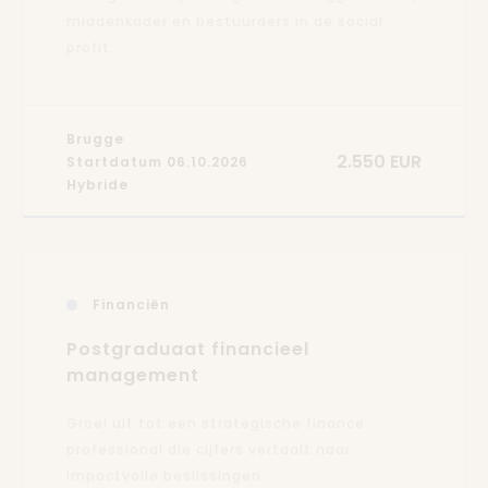
middenkader en bestuurders in de social
profit.
Brugge
2.550 EUR
Startdatum 06.10.2026
Hybride
Financiën
Postgraduaat financieel
management
Groei uit tot een strategische finance
professional die cijfers vertaalt naar
impactvolle beslissingen.