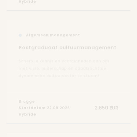
Hybride
Algemeen management
Postgraduaat cultuurmanagement
Scherp je kennis en vaardigheden aan om
met visie, leiderschap en daadkracht de
dynamische cultuursector te sturen!
Brugge
2.650 EUR
Startdatum 22.09.2026
Hybride