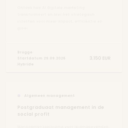
Ontdek hoe AI digitale marketing
transformeert en leer het strategisch
inzetten voor meer impact, efficiëntie en
groei.
Brugge
3.150 EUR
Startdatum 29.09.2026
Hybride
Algemeen management
Postgraduaat management in de
social profit
Managementopleiding voor leidinggevenden,